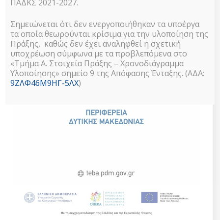
ΠΑΔΚΣ 2021-2027.
Σημειώνεται ότι δεν ενεργοποιήθηκαν τα υποέργα
τα οποία θεωρούνται κρίσιμα για την υλοποίηση της
Πράξης, καθώς δεν έχει αναληφθεί η σχετική
υποχρέωση σύμφωνα με τα προβλεπόμενα στο
«Τμήμα Α. Στοιχεία Πράξης – Χρονοδιάγραμμα
Υλοποίησης» σημείο 9 της Απόφασης Ένταξης. (ΑΔΑ:
9ΖΛΦ46Μ9ΗΓ-5ΛΧ
)