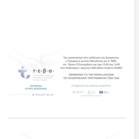
ΕΝΗΜΕΡΩΣΗ ΓΙΑ ΤΗΝ ΠΟΡΕΙΑ ΔΡΑΣΕΩΝ ΤΟΥ
ΕΠΙΧΕΙΡΗΣΙΑΚΟΥ ΠΡΟΓΡΑΜΜΑΤΟΣ ΤΕΒΑ ΠΔΜ