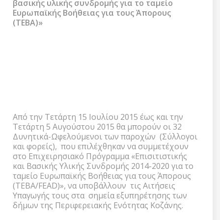
βασικής υλικής συνδρομής για το ταμείο
Ευρωπαϊκής Βοήθειας για τους Άπορους
(ΤΕΒΑ)»
Υποβολή αιτήσεων των ωφελούμενων για το
επιχειρησιακό πρόγραμμα «Επισιτιστικής και
βασικής υλικής συνδρομής για το ταμείο
Ευρωπαϊκής Βοήθειας για τους Άπορους
(ΤΕΒΑ)»
Από την Τετάρτη 15 Ιουλίου 2015 έως και την
Τετάρτη 5 Αυγούστου 2015 θα μπορούν οι 32
Δυνητικά-Ωφελούμενοι των παροχών (Σύλλογοι
και φορείς), που επιλέχθηκαν να συμμετέχουν
στο Επιχειρησιακό Πρόγραμμα «Επισιτιστικής
και Βασικής Υλικής Συνδρομής 2014-2020 για το
ταμείο Ευρωπαϊκής Βοήθειας για τους Άπορους
(ΤΕΒΑ/FEAD)», να υποβάλλουν τις Αιτήσεις
Υπαγωγής τους στα σημεία εξυπηρέτησης των
δήμων της Περιφερειακής Ενότητας Κοζάνης.