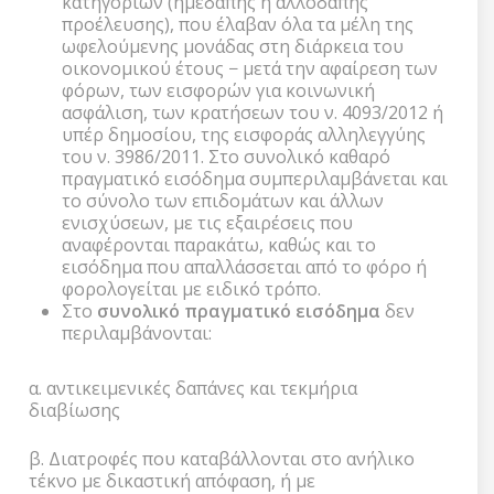
κατηγοριών (ημεδαπής ή αλλοδαπής
προέλευσης), που έλαβαν όλα τα μέλη της
ωφελούμενης μονάδας στη διάρκεια του
οικονομικού έτους − μετά την αφαίρεση των
φόρων, των εισφορών για κοινωνική
ασφάλιση, των κρατήσεων του ν. 4093/2012 ή
υπέρ δημοσίου, της εισφοράς αλληλεγγύης
του ν. 3986/2011. Στο συνολικό καθαρό
πραγματικό εισόδημα συμπεριλαμβάνεται και
το σύνολο των επιδομάτων και άλλων
ενισχύσεων, με τις εξαιρέσεις που
αναφέρονται παρακάτω, καθώς και το
εισόδημα που απαλλάσσεται από το φόρο ή
φορολογείται με ειδικό τρόπο.
Στο
συνολικό πραγματικό εισόδημα
δεν
περιλαμβάνονται:
α. αντικειμενικές δαπάνες και τεκμήρια
διαβίωσης
β. Διατροφές που καταβάλλονται στο ανήλικο
τέκνο με δικαστική απόφαση, ή με