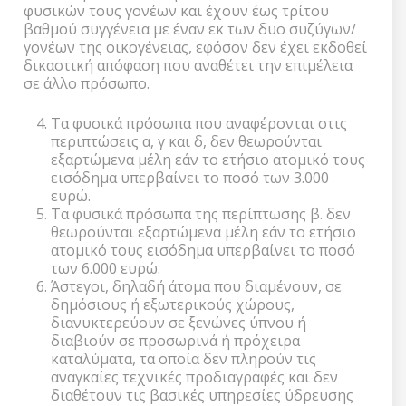
φυσικών τους γονέων και έχουν έως τρίτου
βαθμού συγγένεια με έναν εκ των δυο συζύγων/
γονέων της οικογένειας, εφόσον δεν έχει εκδοθεί
δικαστική απόφαση που αναθέτει την επιμέλεια
σε άλλο πρόσωπο.
Τα φυσικά πρόσωπα που αναφέρονται στις
περιπτώσεις α, γ και δ, δεν θεωρούνται
εξαρτώμενα μέλη εάν το ετήσιο ατομικό τους
εισόδημα υπερβαίνει το ποσό των 3.000
ευρώ.
Τα φυσικά πρόσωπα της περίπτωσης β. δεν
θεωρούνται εξαρτώμενα μέλη εάν το ετήσιο
ατομικό τους εισόδημα υπερβαίνει το ποσό
των 6.000 ευρώ.
Άστεγοι, δηλαδή άτομα που διαμένουν, σε
δημόσιους ή εξωτερικούς χώρους,
διανυκτερεύουν σε ξενώνες ύπνου ή
διαβιούν σε προσωρινά ή πρόχειρα
καταλύματα, τα οποία δεν πληρούν τις
αναγκαίες τεχνικές προδιαγραφές και δεν
διαθέτουν τις βασικές υπηρεσίες ύδρευσης