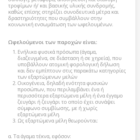
τροφίμων ή/ και βασικής υλικής συνδρομής,
καθώς επίσης στηρίζει συνοδευτικά μέτρα και
δραστηριότητες που συμβάλλουν στην
κοινωνική ενσωμάτωση των ωφελουμένων.
Ωφελούμενοι των παροχών είναι
:
Ενήλικα φυσικά πρόσωπα (άγαμα,
διαζευγμένα, σε διάσταση ή σε χηρεία), που
υποβάλλουν ατομική φορολογική δήλωση
και δεν εμπίπτουν στις παρακάτω κατηγορίες
των εξαρτώμενων μελών
Οικογένεια, δηλαδή ενότητα φυσικών
προσώπων, που περιλαμβάνει ένα ή
περισσότερα εξαρτώμενα μέλη ή ένα έγγαμο
ζευγάρι ή ζευγάρι το οποίο έχει συνάψει
σύμφωνο συμβίωσης, με ή χωρίς
εξαρτώμενα μέλη.
Ως εξαρτώμενα μέλη θεωρούνται:
α. Τα άγαμα τέκνα, εφόσον: