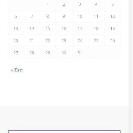
1
2
3
4
5
6
7
8
9
10
11
12
13
14
15
16
17
18
19
20
21
22
23
24
25
26
27
28
29
30
31
« Σεπ
Διακήρυξη