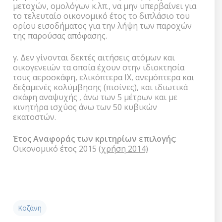
μετοχών, ομολόγων κ.λπ., να μην υπερβαίνει για
το τελευταίο οικονομικό έτος το διπλάσιο του
ορίου εισοδήματος για την λήψη των παροχών
της παρούσας απόφασης.
γ. Δεν γίνονται δεκτές αιτήσεις ατόμων και
οικογενειών τα οποία έχουν στην ιδιοκτησία
τους αεροσκάφη, ελικόπτερα IX, ανεμόπτερα και
δεξαμενές κολύμβησης (πισίνες), και ιδιωτικά
σκάφη αναψυχής , άνω των 5 μέτρων και με
κινητήρα ισχύος άνω των 50 κυβικών
εκατοστών.
Έτος Αναφοράς των κριτηρίων επιλογής
:
Οικονομικό έτος 2015 (
χρήση 2014)
Κοζάνη