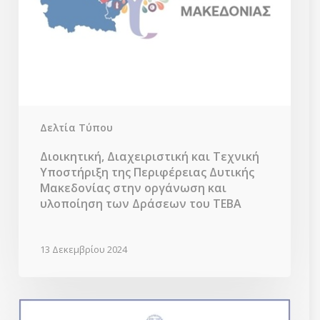
υλοποίηση
των
Δράσεων
του
ΤΕΒΑ
Δελτία Τύπου
Διοικητική, Διαχειριστική και Τεχνική
Υποστήριξη της Περιφέρειας Δυτικής
Μακεδονίας στην οργάνωση και
υλοποίηση των Δράσεων του ΤΕΒΑ
13 Δεκεμβρίου 2024
Συνάντηση
εργασίας