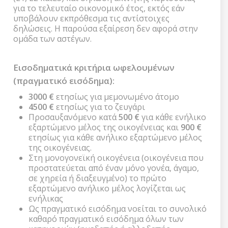
για το τελευταίο οικονομικό έτος, εκτός εάν
υποβάλουν εκπρόθεσμα τις αντίστοιχες
δηλώσεις. Η παρούσα εξαίρεση δεν αφορά στην
ομάδα των αστέγων.
Εισοδηματικά κριτήρια ωφελουμένων
(πραγματικό εισόδημα):
3000 €
ετησίως για μεμονωμένο άτομο
4500 €
ετησίως για το ζευγάρι
Προσαυξανόμενο κατά
500 €
για κάθε ενήλικο
εξαρτώμενο μέλος της οικογένειας και
900 €
ετησίως για κάθε ανήλικο εξαρτώμενο μέλος
της οικογένειας.
Στη μονογονεϊκή οικογένεια (οικογένεια που
προστατεύεται από έναν μόνο γονέα, άγαμο,
σε χηρεία ή διαξευγμένο) το πρώτο
εξαρτώμενο ανήλικο μέλος λογίζεται ως
ενήλικας
Ως πραγματικό εισόδημα νοείται το συνολικό
καθαρό πραγματικό εισόδημα όλων των