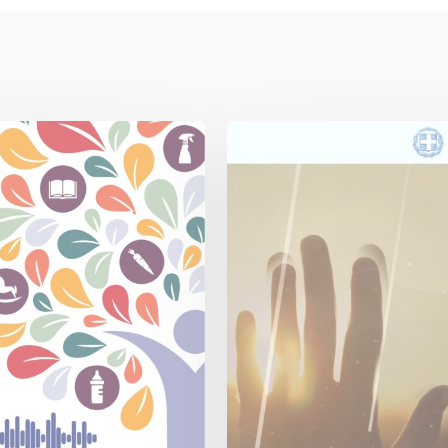
ΠΕΡΙΦΕΡΕΙΑ
ΔΥΤΙΚΗΣ
ΜΑΚΕΔΟΝΙΑΣ
–
ΤΕΒΑ
VIDEO
SPOT