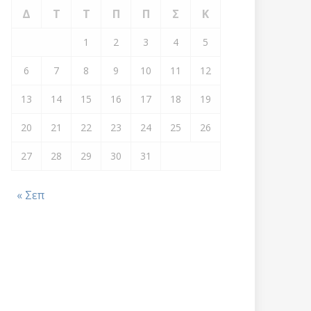
Δ
Τ
Τ
Π
Π
Σ
Κ
1
2
3
4
5
6
7
8
9
10
11
12
13
14
15
16
17
18
19
20
21
22
23
24
25
26
27
28
29
30
31
« Σεπ