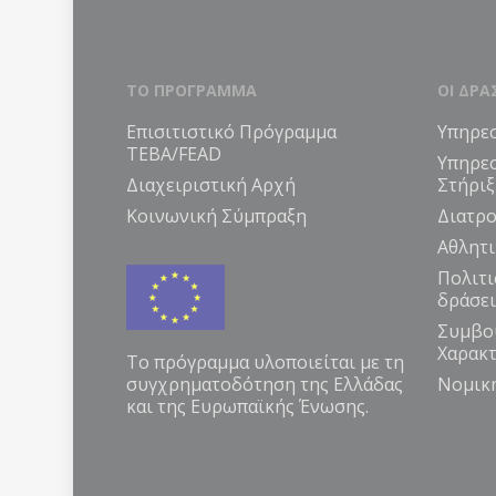
ΤΟ ΠΡΟΓΡΑΜΜΑ
ΟΙ ΔΡΑ
Επισιτιστικό Πρόγραμμα
Υπηρεσ
ΤΕΒΑ/FEAD
Υπηρε
Διαχειριστική Αρχή
Στήριξ
Κοινωνική Σύμπραξη
Διατρο
Αθλητι
Πολιτι
δράσει
Συμβο
Χαρακ
Το πρόγραμμα υλοποιείται με τη
συγχρηματοδότηση της Ελλάδας
Νομικ
και της Ευρωπαϊκής Ένωσης.