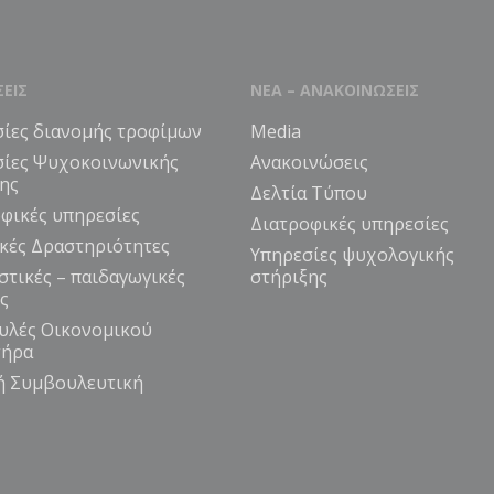
ΣΕΙΣ
ΝΕΑ – ΑΝΑΚΟΙΝΩΣΕΙΣ
ίες διανομής τροφίμων
Media
σίες Ψυχοκοινωνικής
Ανακοινώσεις
ης
Δελτία Τύπου
φικές υπηρεσίες
Διατροφικές υπηρεσίες
κές Δραστηριότητες
Υπηρεσίες ψυχολογικής
στικές – παιδαγωγικές
στήριξης
ς
υλές Οικονομικού
τήρα
ή Συμβουλευτική