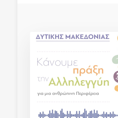
ΠΕΡΙΦΕΡΕΙΑ
ΔΥΤΙΚΗΣ
ΜΑΚΕΔΟΝΙΑΣ
–
ΤΕΒΑ
AUDIO
SPOT_ALB