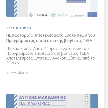
ΠΕ
Καστοριάς:
Δελτία Τύπου
Αποτελέσματα
Ενστάσεων
ΠΕ Καστοριάς: Αποτελέσματα Ενστάσεων του
του
Προγράμματος επισιτιστικής βοήθειας ΤΕΒΑ
Προγράμματος
επισιτιστικής
ΠΕ Καστοριάς: Αποτελέσματα Ενστάσεων του
βοήθειας
Προγράμματος επισιτιστικής βοήθειας ΤΕΒΑ
ΤΕΒΑ
Αποτελέσματα Εντάσεων Ανακοινώθηκαν από το
Εθνικό…
11 Απριλίου 2016