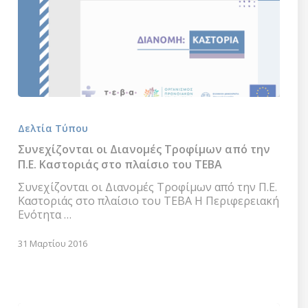
Συνεχίζονται
οι
Δελτία Τύπου
Διανομές
Τροφίμων
Συνεχίζονται οι Διανομές Τροφίμων από την
από
Π.Ε. Καστοριάς στο πλαίσιο του ΤΕΒΑ
την
Π.Ε.
Συνεχίζονται οι Διανομές Τροφίμων από την Π.Ε.
Καστοριάς
Καστοριάς στο πλαίσιο του ΤΕΒΑ Η Περιφερειακή
στο
Ενότητα …
πλαίσιο
του
31 Μαρτίου 2016
ΤΕΒΑ