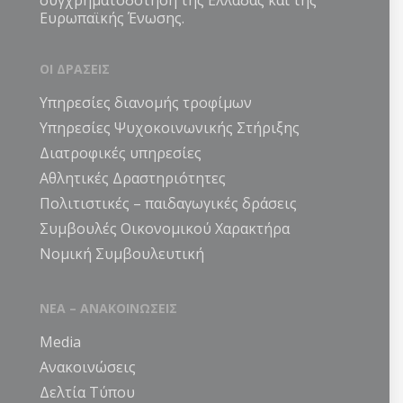
συγχρηματοδότηση της Ελλάδας και της
Ευρωπαϊκής Ένωσης.
ΟΙ ΔΡΑΣΕΙΣ
Υπηρεσίες διανομής τροφίμων
Υπηρεσίες Ψυχοκοινωνικής Στήριξης
Διατροφικές υπηρεσίες
Αθλητικές Δραστηριότητες
Πολιτιστικές – παιδαγωγικές δράσεις
Συμβουλές Οικονομικού Χαρακτήρα
Νομική Συμβουλευτική
ΝΕΑ – ΑΝΑΚΟΙΝΩΣΕΙΣ
Media
Ανακοινώσεις
Δελτία Τύπου