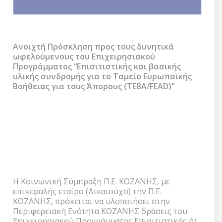
Ανοιχτή Πρόσκληση προς τους δυνητικά
ωφελούμενους του Επιχειρησιακού
Προγράμματος “Επισιτιστικής και βασικής
υλικής συνδρομής για το Ταμείο Ευρωπαϊκής
Βοήθειας για τους Άπορους (ΤΕΒΑ/FEAD)”
Ανοιχτή Πρόσκληση προς τους δυνητικά
ωφελούμενους του Επιχειρησιακού
Προγράμματος “Επισιτιστικής και βασικής
υλικής συνδρομής για το Ταμείο Ευρωπαϊκής
Βοήθειας για τους Άπορους (ΤΕΒΑ/FEAD)”
Η Κοινωνική Σύμπραξη Π.Ε. ΚΟΖΑΝΗΣ, με
επικεφαλής εταίρο (Δικαιούχο) την Π.Ε.
ΚΟΖΑΝΗΣ, πρόκειται να υλοποιήσει στην
Περιφερειακή Ενότητα ΚΟΖΑΝΗΣ δράσεις του
Επιχειρησιακού Προγράμματος Επισιτιστικής ή/