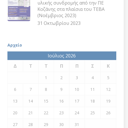
υλικής συνδρομής από την ΠΕ
Κοζάνης στα πλαίσια του ΤΕΒΑ
(Νοέμβριος 2023)
31 Οκτωβρίου 2023
Αρχείο
Ιούλιος 2026
Δ
Τ
Τ
Π
Π
Σ
Κ
1
2
3
4
5
6
7
8
9
10
11
12
13
14
15
16
17
18
19
20
21
22
23
24
25
26
27
28
29
30
31