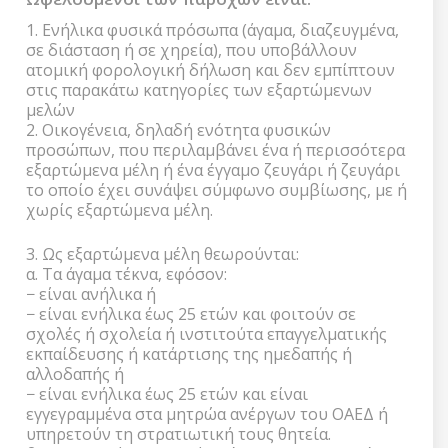
1. Ενήλικα φυσικά πρόσωπα (άγαμα, διαζευγμένα,
σε διάσταση ή σε χηρεία), που υποβάλλουν
ατομική φορολογική δήλωση και δεν εμπίπτουν
στις παρακάτω κατηγορίες των εξαρτώμενων
μελών
2. Οικογένεια, δηλαδή ενότητα φυσικών
προσώπων, που περιλαμβάνει ένα ή περισσότερα
εξαρτώμενα μέλη ή ένα έγγαμο ζευγάρι ή ζευγάρι
το οποίο έχει συνάψει σύμφωνο συμβίωσης, με ή
χωρίς εξαρτώμενα μέλη.
3. Ως εξαρτώμενα μέλη θεωρούνται:
α. Τα άγαμα τέκνα, εφόσον:
− είναι ανήλικα ή
− είναι ενήλικα έως 25 ετών και φοιτούν σε
σχολές ή σχολεία ή ινστιτούτα επαγγελματικής
εκπαίδευσης ή κατάρτισης της ημεδαπής ή
αλλοδαπής ή
− είναι ενήλικα έως 25 ετών και είναι
εγγεγραμμένα στα μητρώα ανέργων του ΟΑΕΔ ή
υπηρετούν τη στρατιωτική τους θητεία.