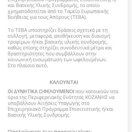
και Βασικής Υλικής Συνδρομής, το οποίο
χρηματοδοτείται από το Ταμείο Ευρωπαϊκής
Βοήθειας για τους Απόρους (ΤΕΒΑ).
Το ΤΕΒΑ υποστηρίζει δράσεις σχετικά με τη
συλλογή, μεταφορά, αποθήκευση και διανομή
τροφίμων ή/και βασικής υλικής συνδρομής,
καθώς επίσης στηρίζει συνοδευτικά μέτρα και
δραστηριότητες που συμβάλλουν στην
κοινωνική ενσωμάτωση των ωφελουμένων.
Στο πλαίσιο αυτό,
ΚΑΛΟΥΝΤΑΙ
ΟΙ ΔΥΝΗΤΙΚΑ ΩΦΕΛΟΥΜΕΝΟΙ
που κατοικούν στα
όρια της Περιφερειακής Ενότητας ΚΟΖΑΝΗΣ να
υποβάλλουν Αιτήσεις Υπαγωγής στο
Επιχειρησιακό Πρόγραμμα Επισιτιστικής ή/και
Βασικής Υλικής Συνδρομής.
Ωφελούμενοι των παροχών είναι: