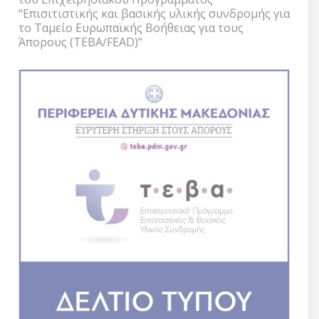
“Επισιτιστικής και βασικής υλικής συνδρομής για
το Ταμείο Ευρωπαϊκής Βοήθειας για τους
Άπορους (ΤΕΒΑ/FEAD)”