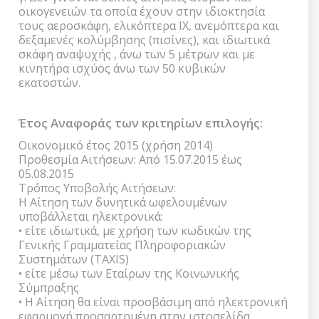
οικογενειών τα οποία έχουν στην ιδιοκτησία
τους αεροσκάφη, ελικόπτερα IX, ανεμόπτερα και
δεξαμενές κολύμβησης (πισίνες), και ιδιωτικά
σκάφη αναψυχής , άνω των 5 μέτρων και με
κινητήρα ισχύος άνω των 50 κυβικών
εκατοστών.
Έτος Αναφοράς των κριτηρίων επιλογής:
Οικονομικό έτος 2015 (χρήση 2014)
Προθεσμία Αιτήσεων: Από 15.07.2015 έως
05.08.2015
Τρόπος Υποβολής Αιτήσεων:
Η Αίτηση των δυνητικά ωφελουμένων
υποβάλλεται ηλεκτρονικά:
• είτε ιδιωτικά, με χρήση των κωδικών της
Γενικής Γραμματείας Πληροφοριακών
Συστημάτων (TAXIS)
• είτε μέσω των Εταίρων της Κοινωνικής
Σύμπραξης
• Η Αίτηση θα είναι προσβάσιμη από ηλεκτρονική
εφαρμογή προσαρτημένη στην ιστοσελίδα