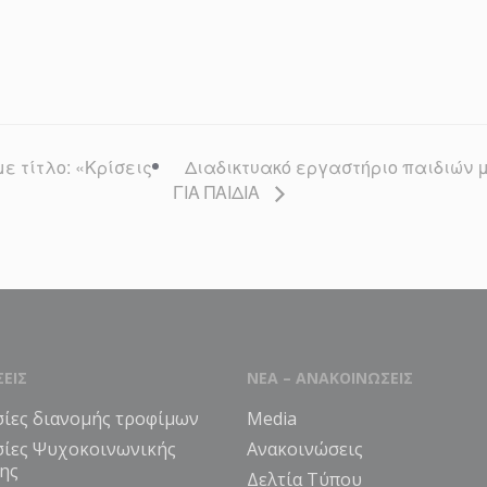
Διαδικτυακό εργαστήριο παιδιών μ
ε τίτλο: «Κρίσεις
ΓΙΑ ΠΑΙΔΙΑ
ΣΕΙΣ
ΝΕΑ – ΑΝΑΚΟΙΝΩΣΕΙΣ
ίες διανομής τροφίμων
Media
σίες Ψυχοκοινωνικής
Ανακοινώσεις
ης
Δελτία Τύπου