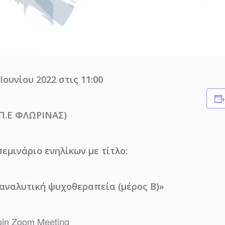
Ιουνίου 2022 στις 11:00
(Π.Ε ΦΛΩΡΙΝΑΣ)
εμινάριο ενηλίκων με τίτλο:
αναλυτική ψυχοθεραπεία (μέρος Β)»
oin Zoom Meeting