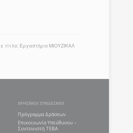
ε τίτλο: Εργαστήριο ΜΙΟΥΖΙΚΑΛ
ΧΡΗΣΙΜΟΙ ΣΥΝΔΕΣΜΟΙ
Πρόγραμμα Δράσεων
Επικοινωνία Υπεύθυνου –
Συντονιστή ΤΕΒΑ