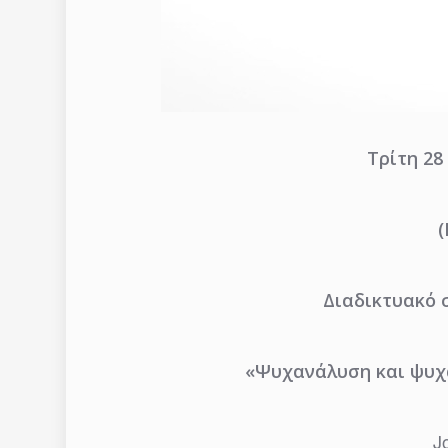
Τρίτη 28 
Διαδικτυακό σ
«Ψυχανάλυση και ψυχ
J