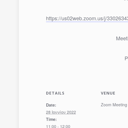
https://us02web.zoom.us/j/3302
Meet
P
DETAILS
VENUE
Zoom Meeting
Date:
28 Ιουνίου 2022
Time:
11:00 - 12:00