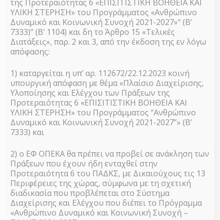
της Προτεραιότητας 6 «ΕΠΙΣΙΤΙΣΤΙΚΗ ΒΟΗΘΕΙΑ ΚΑΙ
ΥΛΙΚΗ ΣΤΕΡΗΣΗ» του Προγράμματος «Ανθρώπινο
Δυναμικό και Κοινωνική Συνοχή 2021-2027»“ (Β’
7333)” (Β’ 1104) και δη το Άρθρο 15 «Τελικές
Διατάξεις», παρ. 2 και 3, από την έκδοση της εν λόγω
απόφασης:
1) καταργείται η υπ’ αρ. 112672/22.12.2023 κοινή
υπουργική απόφαση με θέμα «Πλαίσιο Διαχείρισης,
Υλοποίησης και Ελέγχου των Πράξεων της
Προτεραιότητας 6 «ΕΠΙΣΙΤΙΣΤΙΚΗ ΒΟΗΘΕΙΑ ΚΑΙ
ΥΛΙΚΗ ΣΤΕΡΗΣΗ» του Προγράμματος “Ανθρώπινο
Δυναμικό και Κοινωνική Συνοχή 2021-2027”» (Β’
7333) και
2) ο ΕΦ ΟΠΕΚΑ θα πρέπει να προβεί σε ανάκληση των
Πράξεων που έχουν ήδη ενταχθεί στην
Προτεραιότητα 6 του ΠΑΔΚΣ, με Δικαιούχους τις 13
Περιφέρειες της χώρας, σύμφωνα με τη σχετική
διαδικασία που προβλέπεται στο Σύστημα
Διαχείρισης και Ελέγχου που διέπει το Πρόγραμμα
«Ανθρώπινο Δυναμικό και Κοινωνική Συνοχή –